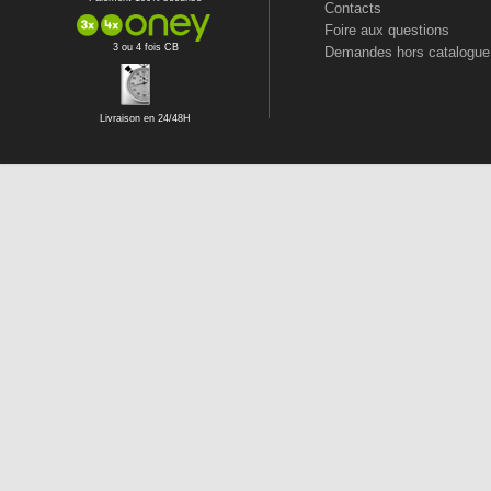
Contacts
Foire aux questions
3 ou 4 fois CB
Demandes hors catalogue
Livraison en 24/48H