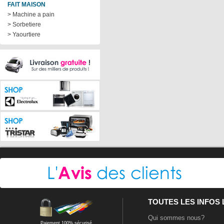
FAIT MAISON
> Machine a pain
> Sorbetiere
> Yaourtiere
TOUTES LES INFOS
Qui sommes nous?
Paiement 100% sécurisé