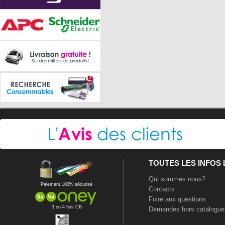
TOUTES LES INFOS
Qui sommes nous?
Paiement 100% sécurisé
Contacts
Foire aux questions
3 ou 4 fois CB
Demandes hors catalogue