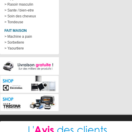
> Rasoir masculin
> Sante / bien-etre
> Soin des cheveux
> Tondeuse
FAIT MAISON
> Machine a pain
> Sorbetiere
> Yaourtiere