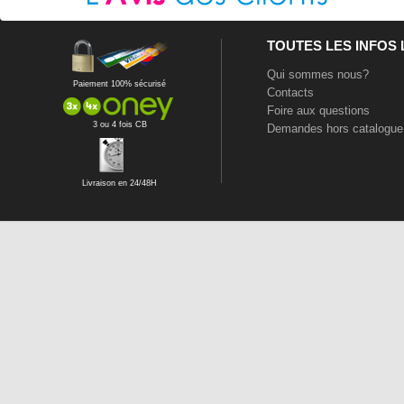
TOUTES LES INFOS
Qui sommes nous?
Paiement 100% sécurisé
Contacts
Foire aux questions
3 ou 4 fois CB
Demandes hors catalogue
Livraison en 24/48H