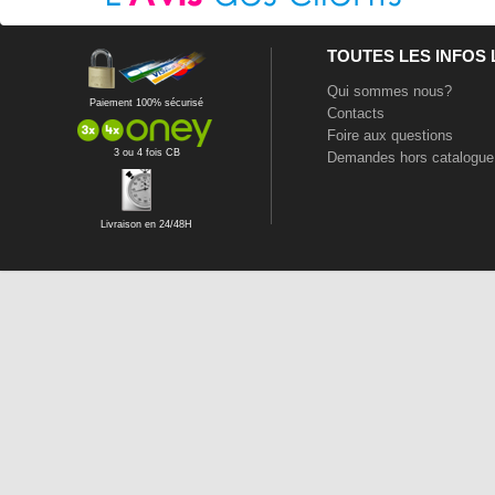
TOUTES LES INFOS
Qui sommes nous?
Paiement 100% sécurisé
Contacts
Foire aux questions
3 ou 4 fois CB
Demandes hors catalogue
Livraison en 24/48H