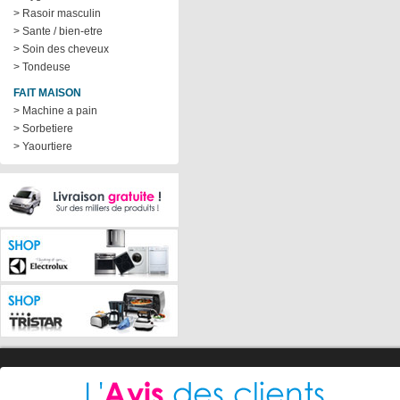
> Rasoir masculin
> Sante / bien-etre
> Soin des cheveux
> Tondeuse
FAIT MAISON
> Machine a pain
> Sorbetiere
> Yaourtiere