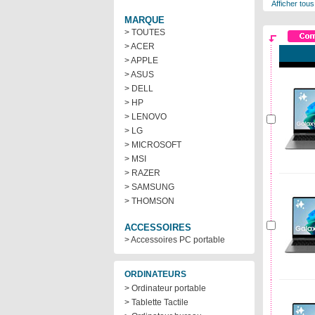
Afficher tous
MARQUE
> TOUTES
> ACER
> APPLE
> ASUS
> DELL
> HP
> LENOVO
> LG
> MICROSOFT
> MSI
> RAZER
> SAMSUNG
> THOMSON
ACCESSOIRES
> Accessoires PC portable
ORDINATEURS
> Ordinateur portable
> Tablette Tactile