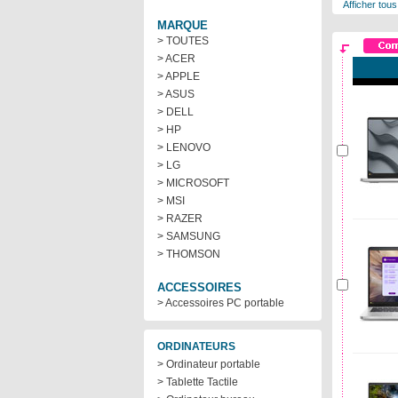
Afficher tous
MARQUE
> TOUTES
> ACER
> APPLE
> ASUS
> DELL
> HP
> LENOVO
> LG
> MICROSOFT
> MSI
> RAZER
> SAMSUNG
> THOMSON
ACCESSOIRES
> Accessoires PC portable
ORDINATEURS
> Ordinateur portable
> Tablette Tactile