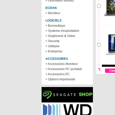
> Ordinateur bureau
ECRAN
> Moniteur
LOGICIELS
> Bureautique
> Systeme d'exploitation
> Graphisme & Video
> Securite
> Utilitaire
> Entreprise
ACCESSOIRES
> Accessoires Moniteur
> Accessoires PC portable
> Accessoires PC
> Options Imprimante