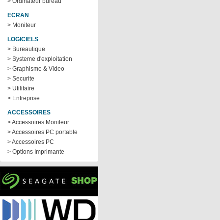
> Ordinateur bureau
ECRAN
> Moniteur
LOGICIELS
> Bureautique
> Systeme d'exploitation
> Graphisme & Video
> Securite
> Utilitaire
> Entreprise
ACCESSOIRES
> Accessoires Moniteur
> Accessoires PC portable
> Accessoires PC
> Options Imprimante