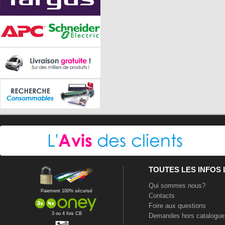
TOUTES LES INFOS
Qui sommes nous?
Paiement 100% sécurisé
Contacts
Foire aux questions
3 ou 4 fois CB
Demandes hors catalogue