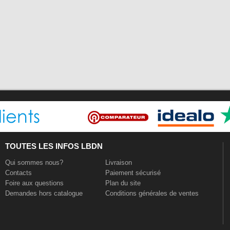
TOUTES LES INFOS LBDN
Qui sommes nous?
Livraison
Contacts
Paiement sécurisé
Foire aux questions
Plan du site
Demandes hors catalogue
Conditions générales de ventes