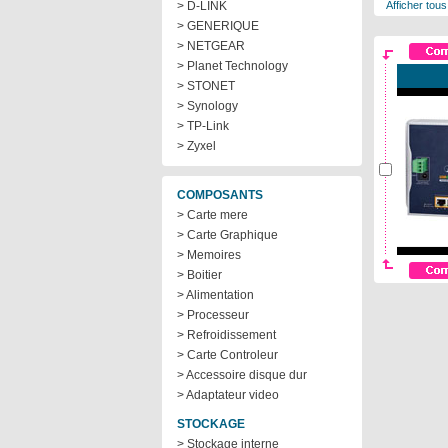
> D-LINK
Afficher tous
> GENERIQUE
> NETGEAR
> Planet Technology
> STONET
> Synology
> TP-Link
> Zyxel
COMPOSANTS
> Carte mere
> Carte Graphique
> Memoires
> Boitier
> Alimentation
> Processeur
> Refroidissement
> Carte Controleur
> Accessoire disque dur
> Adaptateur video
STOCKAGE
> Stockage interne