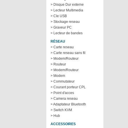
> Disque Dur externe
> Lecteur Multimedia
> Cle USB
> Stockage reseau
> Graveur PC
> Lecteur de bandes
RÉSEAU
> Carte reseau
> Carte reseau sans fil
> Modem/Routeur
> Routeur
> Modem/Routeur
> Modem
> Commutateur
> Courant porteur CPL
> Point d'acces
> Camera reseau
> Adaptateur Bluetooth
> Switch KVM
> Hub
ACCESSOIRES