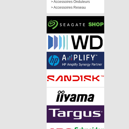
> Accessoires Onduleurs
> Accessoires Reseau