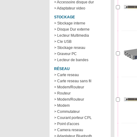
> Accessoire disque dur
> Adaptateur video
STOCKAGE
> Stockage interne
> Disque Dur externe
> Lecteur Multimedia
> Cle USB
> Stockage reseau
> Graveur PC
> Lecteur de bandes
RÉSEAU
> Carte reseau
> Carte reseau sans fil
> Modem/Routeur
> Routeur
> Modem/Routeur
> Modem
> Commutateur
> Courant porteur CPL
> Point d'acces
> Camera reseau
> Adaptateur Bluetooth