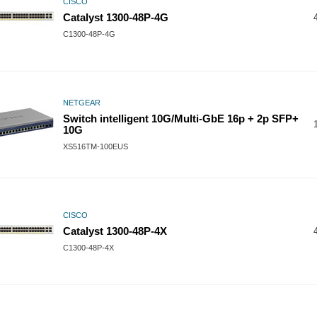
CISCO
Catalyst 1300-48P-4G
C1300-48P-4G
NETGEAR
Switch intelligent 10G/Multi-GbE 16p + 2p SFP+
10G
XS516TM-100EUS
CISCO
Catalyst 1300-48P-4X
C1300-48P-4X