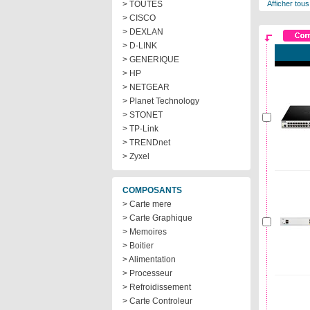
> TOUTES
Afficher tous
> CISCO
> DEXLAN
> D-LINK
> GENERIQUE
> HP
> NETGEAR
> Planet Technology
> STONET
> TP-Link
> TRENDnet
> Zyxel
COMPOSANTS
> Carte mere
> Carte Graphique
> Memoires
> Boitier
> Alimentation
> Processeur
> Refroidissement
> Carte Controleur