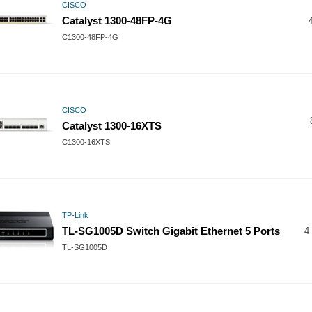
CISCO
Catalyst 1300-48FP-4G
C1300-48FP-4G
CISCO
Catalyst 1300-16XTS
C1300-16XTS
TP-Link
TL-SG1005D Switch Gigabit Ethernet 5 Ports
4 
TL-SG1005D