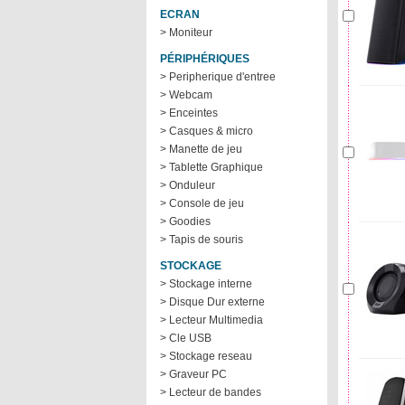
ECRAN
> Moniteur
PÉRIPHÉRIQUES
> Peripherique d'entree
> Webcam
> Enceintes
> Casques & micro
> Manette de jeu
> Tablette Graphique
> Onduleur
> Console de jeu
> Goodies
> Tapis de souris
STOCKAGE
> Stockage interne
> Disque Dur externe
> Lecteur Multimedia
> Cle USB
> Stockage reseau
> Graveur PC
> Lecteur de bandes