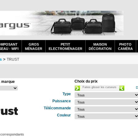
OMPOSANT
GROS
PETIT
MAISON
PHOTO
EAU - WIFI
MÉNAGER
ELECTROMÉNAGER
DÉCORATION
CAMÉRA
>
s
TRUST
Choix du prix
a marque
Faites glisser les curseurs
D
Type
Puissance
Télécommande
Couleur
 correspondants