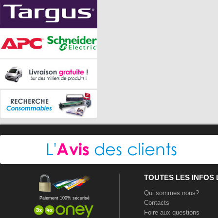
TOUTES LES INFOS
Qui sommes nous?
Paiement 100% sécurisé
Contacts
Foire aux questions