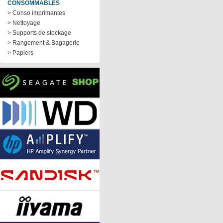
CONSOMMABLES
> Conso imprimantes
> Nettoyage
> Supports de stockage
> Rangement & Bagagerie
> Papiers