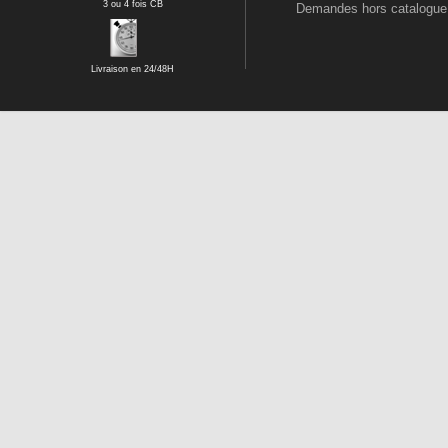
3 ou 4 fois CB
Demandes hors catalogue
Livraison en 24/48H