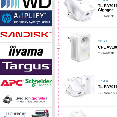
TL-PA7017
Gigogne
TL-PA7017P
TP-Link
CPL AV100
TL-PA7017P
TP-Link
TL-PA7017
TL-PA7017 KI