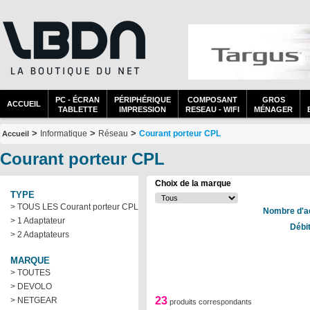
PC - ÉCRAN
PÉRIPHÉRIQUE
COMPOSANT
GROS
ACCUEIL
TABLETTE
IMPRESSION
RESEAU - WIFI
MÉNAGER
>
>
>
Informatique
Réseau
Courant porteur CPL
Accueil
Courant porteur CPL
Choix de la marque
TYPE
> TOUS LES Courant porteur CPL
Nombre d'ad
> 1 Adaptateur
Débi
> 2 Adaptateurs
MARQUE
> TOUTES
> DEVOLO
23
> NETGEAR
produits correspondants