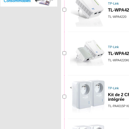
TP-Link
TL-WPA42
TL-WPA4220
TP-Link
TL-WPA422
TL-WPA4220K
TP-Link
Kit de 2 
intégrée
TL-PA4015P K