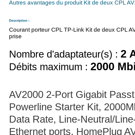
Autres avantages du produit Kit de deux CPL AV2
Description :
Courant porteur CPL TP-Link Kit de deux CPL AV
prise
2 
Nombre d'adaptateur(s) :
2000 Mbi
Débits maximum :
AV2000 2-Port Gigabit Pass
Powerline Starter Kit, 2000
Data Rate, Line-Neutral/Lin
Ethernet ports, HomePlug AV