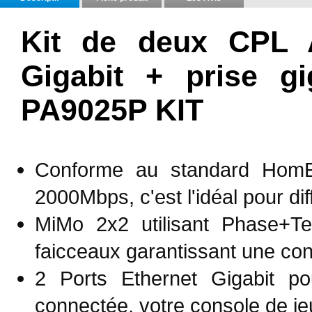
Kit de deux CPL 
Gigabit + prise g
PA9025P KIT
Conforme au standard HomEp
2000Mbps, c'est l'idéal pour di
MiMo 2x2 utilisant Phase+Te
faicceaux garantissant une con
2 Ports Ethernet Gigabit po
connectée, votre console de je