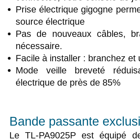
Prise électrique gigogne perme
source électrique
Pas de nouveaux câbles, bra
nécessaire.
Facile à installer : branchez et u
Mode veille breveté rédui
électrique de près de 85%
Bande passante exclusiv
Le TL-PA9025P est équipé de 