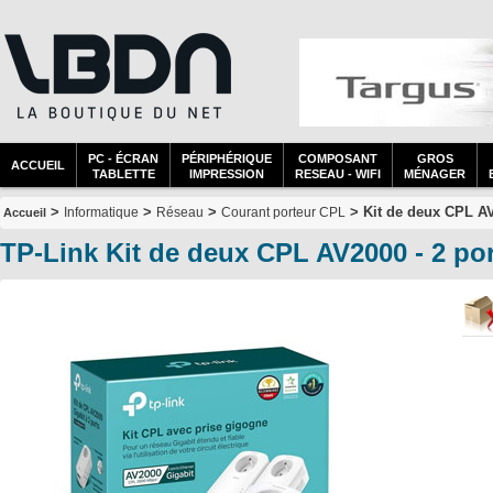
PC - ÉCRAN
PÉRIPHÉRIQUE
COMPOSANT
GROS
ACCUEIL
TABLETTE
IMPRESSION
RESEAU - WIFI
MÉNAGER
>
>
>
> Kit de deux CPL AV2
Informatique
Réseau
Courant porteur CPL
Accueil
TP-Link Kit de deux CPL AV2000 - 2 por