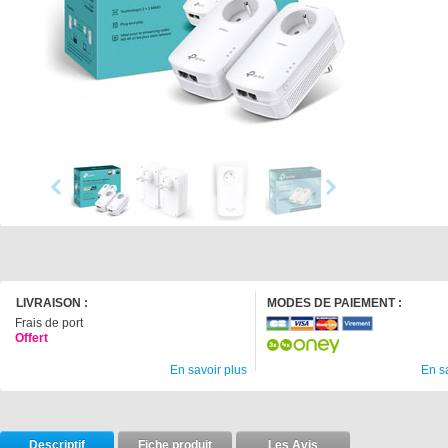
LIVRAISON :
MODES DE PAIEMENT :
Frais de port
Offert
En savoir plus
En s
Descriptif
Fiche produit
Les Avis