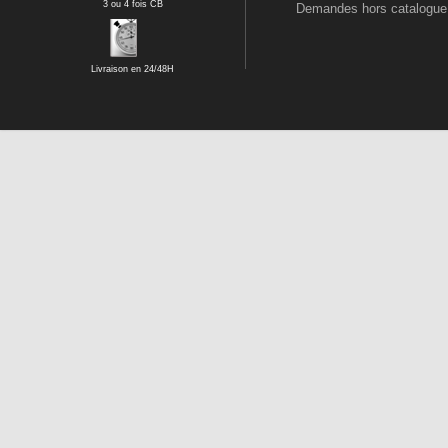
3 ou 4 fois CB
Demandes hors catalogue
Livraison en 24/48H