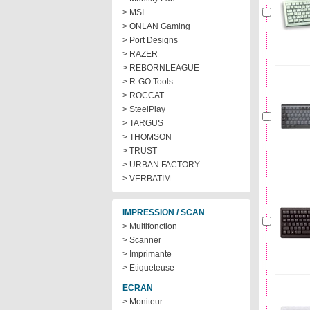
> MSI
> ONLAN Gaming
> Port Designs
> RAZER
> REBORNLEAGUE
> R-GO Tools
> ROCCAT
> SteelPlay
> TARGUS
> THOMSON
> TRUST
> URBAN FACTORY
> VERBATIM
IMPRESSION / SCAN
> Multifonction
> Scanner
> Imprimante
> Etiqueteuse
ECRAN
> Moniteur