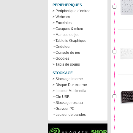
PÉRIPHÉRIQUES
> Peripherique d'entree
> Webcam
> Enceintes
> Casques & micro
> Manette de jeu
> Tablette Graphique
> Onduleur
> Console de jeu
> Goodies
> Tapis de souris
STOCKAGE
> Stockage interne
> Disque Dur externe
> Lecteur Multimedia
> Cle USB
> Stockage reseau
> Graveur PC
> Lecteur de bandes