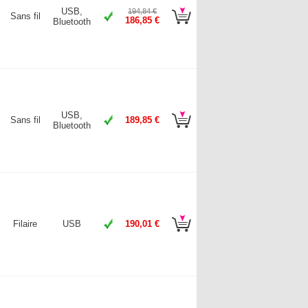
USB,
194,84 €
Sans fil
186,85 €
Bluetooth
USB,
Sans fil
189,85 €
Bluetooth
Filaire
USB
190,01 €