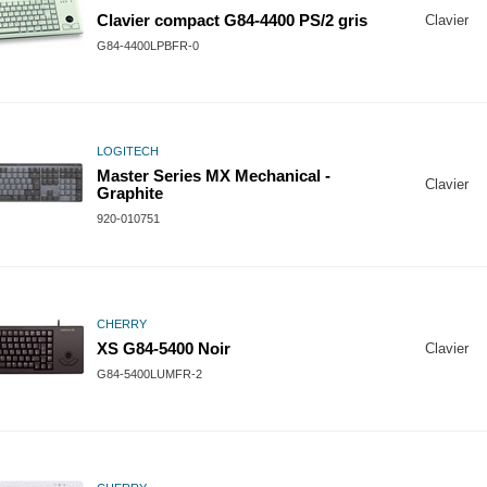
Clavier compact G84-4400 PS/2 gris
Clavier
G84-4400LPBFR-0
LOGITECH
Master Series MX Mechanical -
Clavier
Graphite
920-010751
CHERRY
XS G84-5400 Noir
Clavier
G84-5400LUMFR-2