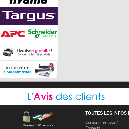
TOUTES LES INFOS
Qui sommes nous?
Paiement 100% sécurisé
Contacts