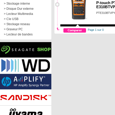
P-touch P
> Stockage interne
E310BTV
> Disque Dur externe
PTE310BTVP
> Lecteur Multimedia
> Cle USB
> Stockage reseau
> Graveur PC
Page 1 sur 0
> Lecteur de bandes