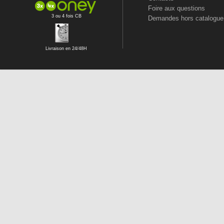
Foire aux questions
3 ou 4 fois CB
Demandes hors catalogue
Livraison en 24/48H