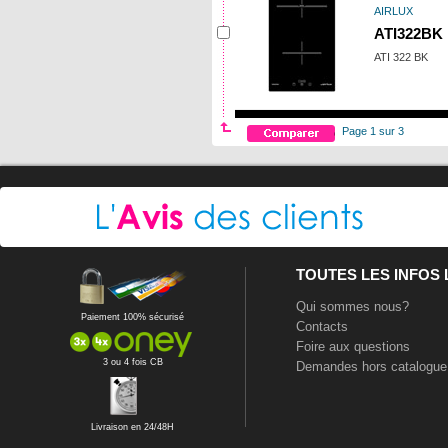
AIRLUX
ATI322BK
ATI 322 BK
Page 1 sur 3
TOUTES LES INFOS
Qui sommes nous?
Paiement 100% sécurisé
Contacts
Foire aux questions
3 ou 4 fois CB
Demandes hors catalogue
Livraison en 24/48H