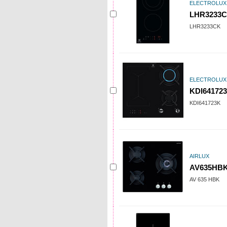
ELECTROLUX
LHR3233
LHR3233CK
ELECTROLUX
KDI64172
KDI641723K
AIRLUX
AV635HB
AV 635 HBK