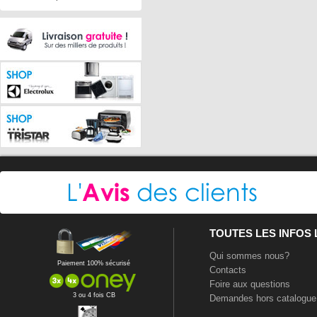
TOUTES LES INFOS
Qui sommes nous?
Paiement 100% sécurisé
Contacts
Foire aux questions
3 ou 4 fois CB
Demandes hors catalogue