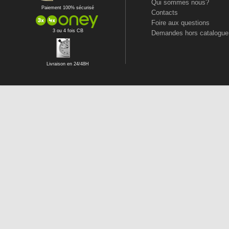
Qui sommes nous?
Paiement 100% sécurisé
Contacts
Foire aux questions
3 ou 4 fois CB
Demandes hors catalogue
Livraison en 24/48H