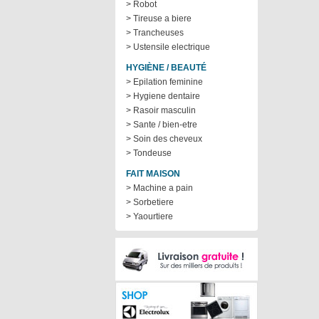
> Robot
> Tireuse a biere
> Trancheuses
> Ustensile electrique
HYGIÈNE / BEAUTÉ
> Epilation feminine
> Hygiene dentaire
> Rasoir masculin
> Sante / bien-etre
> Soin des cheveux
> Tondeuse
FAIT MAISON
> Machine a pain
> Sorbetiere
> Yaourtiere