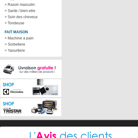
> Rasoir masculin
> Sante / bien-etre
> Soin des cheveux
> Tondeuse
FAIT MAISON
> Machine a pain
> Sorbetiere
> Yaourtiere