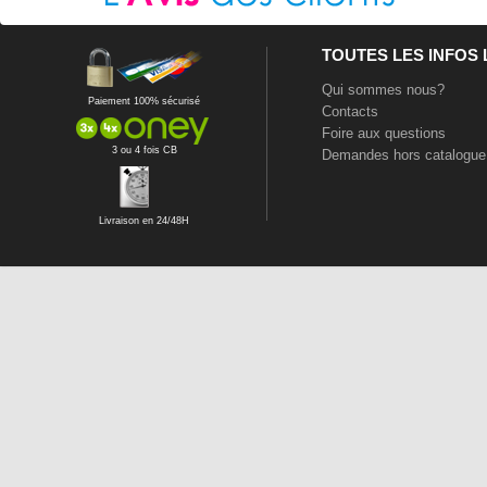
TOUTES LES INFOS
Qui sommes nous?
Paiement 100% sécurisé
Contacts
Foire aux questions
3 ou 4 fois CB
Demandes hors catalogue
Livraison en 24/48H