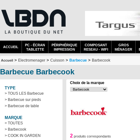
PC - ÉCRAN
PÉRIPHÉRIQUE
COMPOSANT
GROS
ACCUEIL
TABLETTE
IMPRESSION
RESEAU - WIFI
MÉNAGER
>
>
>
>
Electromenager
Cuisson
Barbecue
Barbecook
Accueil
Barbecue Barbecook
Choix de la marque
TYPE
> TOUS LES Barbecue
> Barbecue sur pieds
> Barbecue de table
MARQUE
> TOUTES
> Barbecook
2
> COOK IN GARDEN
produits correspondants