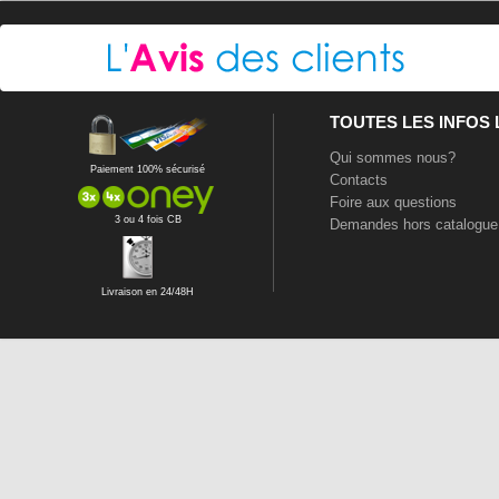
TOUTES LES INFOS
Qui sommes nous?
Paiement 100% sécurisé
Contacts
Foire aux questions
3 ou 4 fois CB
Demandes hors catalogue
Livraison en 24/48H