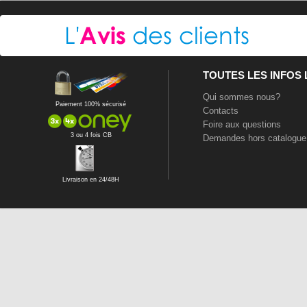
TOUTES LES INFOS
Qui sommes nous?
Paiement 100% sécurisé
Contacts
Foire aux questions
3 ou 4 fois CB
Demandes hors catalogue
Livraison en 24/48H