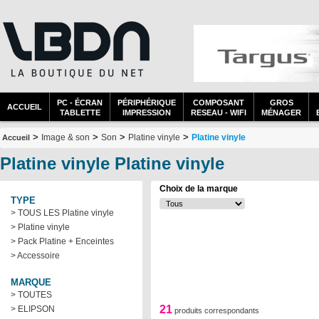
PC - ÉCRAN
PÉRIPHÉRIQUE
COMPOSANT
GROS
ACCUEIL
TABLETTE
IMPRESSION
RESEAU - WIFI
MÉNAGER
>
>
>
>
Image & son
Son
Platine vinyle
Platine vinyle
Accueil
Platine vinyle Platine vinyle
Choix de la marque
TYPE
> TOUS LES Platine vinyle
> Platine vinyle
> Pack Platine + Enceintes
> Accessoire
MARQUE
> TOUTES
21
> ELIPSON
produits correspondants