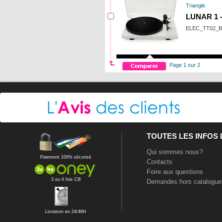
Triangle
LUNAR 1 
ELEC_TT02_
Page 1 sur 2
TOUTES LES INFOS
Qui sommes nous?
Paiement 100% sécurisé
Contacts
Foire aux questions
3 ou 4 fois CB
Demandes hors catalogue
Livraison en 24/48H