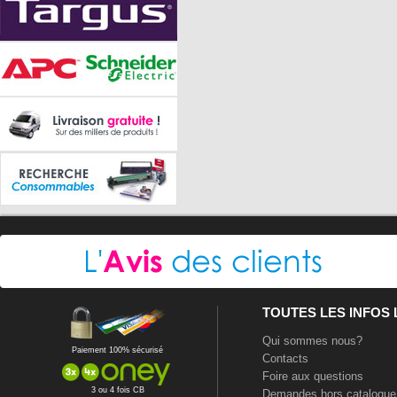
TOUTES LES INFOS
Qui sommes nous?
Paiement 100% sécurisé
Contacts
Foire aux questions
3 ou 4 fois CB
Demandes hors catalogue