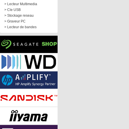
> Lecteur Multimedia
> Cle USB
> Stockage reseau
> Graveur PC
> Lecteur de bandes