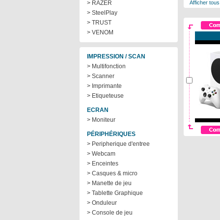
> RAZER
Afficher tous
> SteelPlay
> TRUST
> VENOM
IMPRESSION / SCAN
> Multifonction
> Scanner
> Imprimante
> Etiqueteuse
ECRAN
> Moniteur
PÉRIPHÉRIQUES
> Peripherique d'entree
> Webcam
> Enceintes
> Casques & micro
> Manette de jeu
> Tablette Graphique
> Onduleur
> Console de jeu