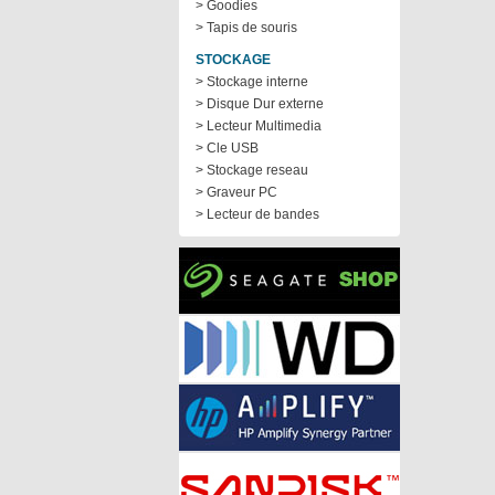
> Goodies
> Tapis de souris
STOCKAGE
> Stockage interne
> Disque Dur externe
> Lecteur Multimedia
> Cle USB
> Stockage reseau
> Graveur PC
> Lecteur de bandes