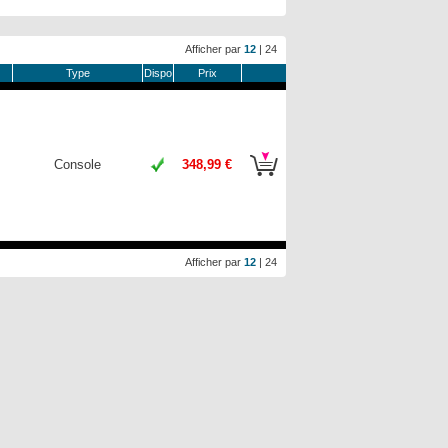
Afficher par
12
|
24
Type
Dispo
Prix
Console
348,99 €
Afficher par
12
|
24