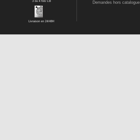
3 ou 4 fois CB
Demandes hors catalogue
Livraison en 24/48H