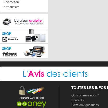
> Sorbetiere
> Yaourtiere
TOUTES LES INFOS
Qui sommes nous?
Paiement 100% sécurisé
Contacts
Foire aux questions