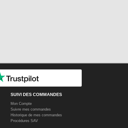
SUIVI DES COMMANDES
Mon Compte
Suivre mes commandes
Historique de mes commandes
Procédures SAV