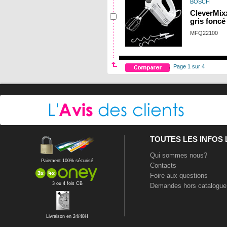
BOSCH
CleverMix
gris fonc
MFQ22100
Page 1 sur 4
TOUTES LES INFOS
Qui sommes nous?
Paiement 100% sécurisé
Contacts
Foire aux questions
3 ou 4 fois CB
Demandes hors catalogue
Livraison en 24/48H