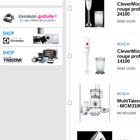
CleverMix
rouge pr
24100
MSM 24100
BOSCH
CleverMix
rouge pro
14100
MSM 14100
BOSCH
MultiTalen
- MCM31
MCM3100W