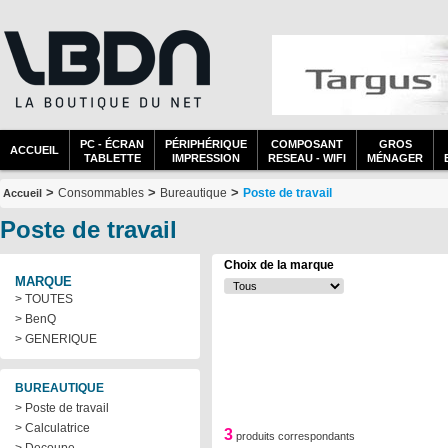
PC - ÉCRAN
PÉRIPHÉRIQUE
COMPOSANT
GROS
ACCUEIL
TABLETTE
IMPRESSION
RESEAU - WIFI
MÉNAGER
>
>
>
Consommables
Bureautique
Poste de travail
Accueil
Poste de travail
Choix de la marque
MARQUE
> TOUTES
> BenQ
> GENERIQUE
BUREAUTIQUE
> Poste de travail
> Calculatrice
3
produits correspondants