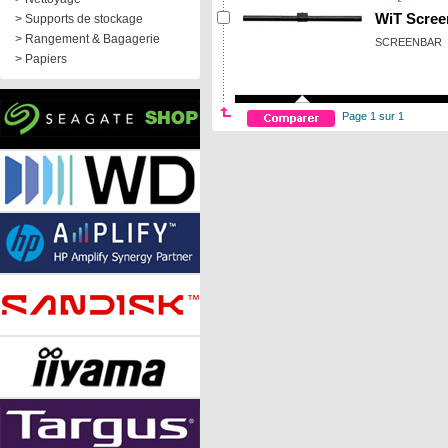
WiT Scree
> Supports de stockage
> Rangement & Bagagerie
SCREENBAR
> Papiers
Page 1 sur 1