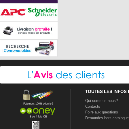
TOUTES LES INFOS
Qui sommes nous?
Paiement 100% sécurisé
Contacts
Foire aux questions
3 ou 4 fois CB
Demandes hors catalogue