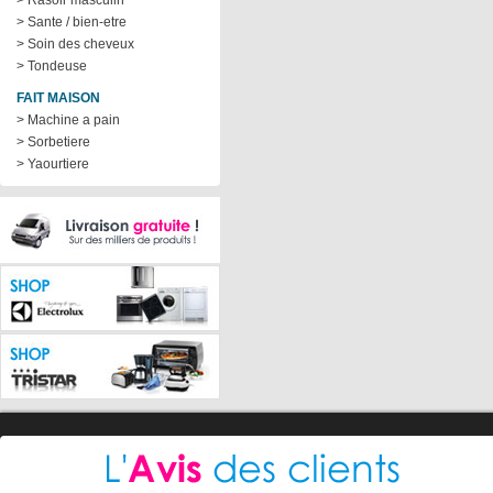
> Rasoir masculin
> Sante / bien-etre
> Soin des cheveux
> Tondeuse
FAIT MAISON
> Machine a pain
> Sorbetiere
> Yaourtiere