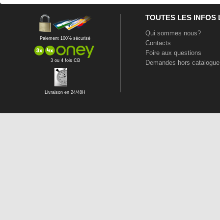
TOUTES LES INFOS
Qui sommes nous?
Paiement 100% sécurisé
Contacts
Foire aux questions
3 ou 4 fois CB
Demandes hors catalogue
Livraison en 24/48H