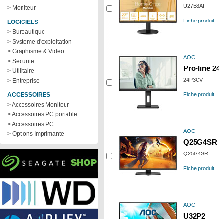
U27B3AF
> Moniteur
Fiche produit
LOGICIELS
> Bureautique
> Systeme d'exploitation
> Graphisme & Video
AOC
> Securite
Pro-line 
> Utilitaire
24P3CV
> Entreprise
ACCESSOIRES
Fiche produit
> Accessoires Moniteur
> Accessoires PC portable
> Accessoires PC
AOC
> Options Imprimante
Q25G4SR
Q25G4SR
Fiche produit
AOC
U32P2