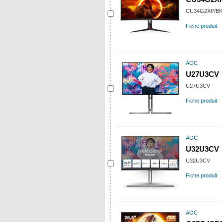
CU34G2XP/B
Fiche produit
AOC
U27U3CV
U27U3CV
Fiche produit
AOC
U32U3CV
U32U3CV
Fiche produit
AOC