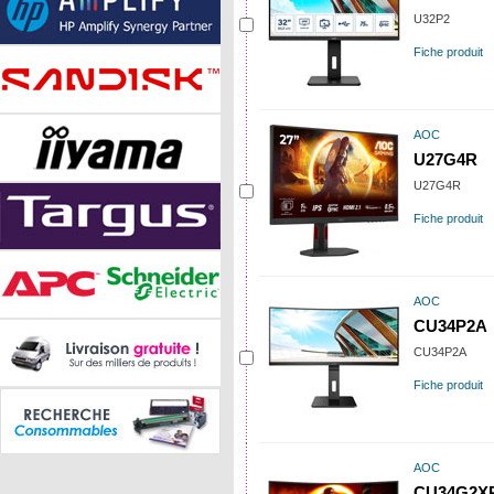
U32P2
Fiche produit
AOC
U27G4R
U27G4R
Fiche produit
AOC
CU34P2A
CU34P2A
Fiche produit
AOC
CU34G2X