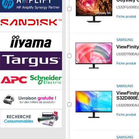
Odyssey 
LS32FG506E
Fiche produit
SAMSUNG
ViewFinit
LS32D700EA
Fiche produit
SAMSUNG
ViewFinit
S32D800
LS32D800EA
Fiche produit
SAMSUNG