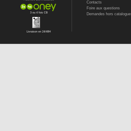
Contacts
Foire aux questions
3 ou 4 fois CB
Demandes hors catalogue
Livraison en 24/48H