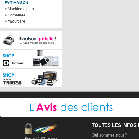
FAIT MAISON
> Machine a pain
> Sorbetiere
> Yaourtiere
TOUTES LES INFOS
Qui sommes nous?
Paiement 100% sécurisé