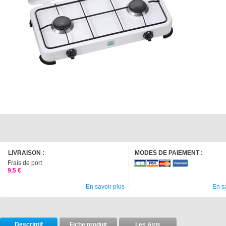
LIVRAISON :
MODES DE PAIEMENT :
Frais de port
9,5 €
En savoir plus
En s
Descriptif
Fiche produit
Les Avis