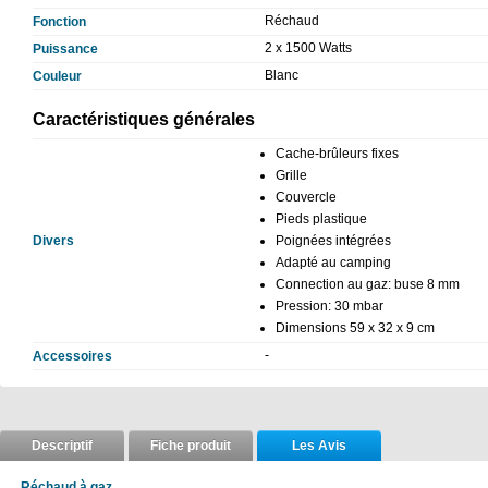
Réchaud
Fonction
2 x 1500 Watts
Puissance
Blanc
Couleur
Caractéristiques générales
Cache-brûleurs fixes
Grille
Couvercle
Pieds plastique
Divers
Poignées intégrées
Adapté au camping
Connection au gaz: buse 8 mm
Pression: 30 mbar
Dimensions 59 x 32 x 9 cm
-
Accessoires
Descriptif
Fiche produit
Les Avis
Réchaud à gaz