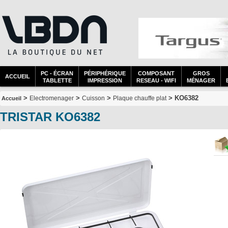
PC - ÉCRAN
PÉRIPHÉRIQUE
COMPOSANT
GROS
ACCUEIL
TABLETTE
IMPRESSION
RESEAU - WIFI
MÉNAGER
>
>
>
> KO6382
Electromenager
Cuisson
Plaque chauffe plat
Accueil
TRISTAR KO6382