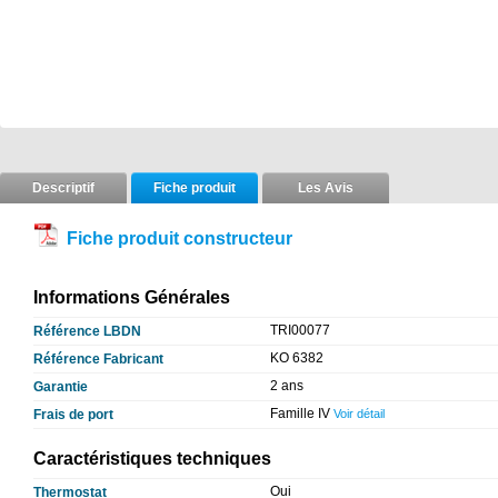
Descriptif
Fiche produit
Les Avis
Fiche produit constructeur
Informations Générales
TRI00077
Référence LBDN
KO 6382
Référence Fabricant
2 ans
Garantie
Famille IV
Frais de port
Voir détail
Caractéristiques techniques
Oui
Thermostat