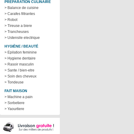
PRÉPARATION CULINAIRE
> Balance de cuisine
> Carafes filtrantes
> Robot
> Tireuse a biere
> Trancheuses
> Ustensile electrique
HYGIÈNE / BEAUTÉ
> Epilation feminine
> Hygiene dentaire
> Rasoir masculin
> Sante / bien-etre
> Soin des cheveux
> Tondeuse
FAIT MAISON
> Machine a pain
> Sorbetiere
> Yaourtiere