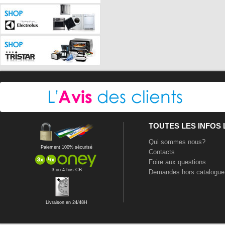
TOUTES LES INFOS
Qui sommes nous?
Paiement 100% sécurisé
Contacts
Foire aux questions
3 ou 4 fois CB
Demandes hors catalogue
Livraison en 24/48H