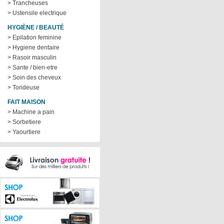
> Trancheuses
> Ustensile electrique
HYGIÈNE / BEAUTÉ
> Epilation feminine
> Hygiene dentaire
> Rasoir masculin
> Sante / bien-etre
> Soin des cheveux
> Tondeuse
FAIT MAISON
> Machine a pain
> Sorbetiere
> Yaourtiere