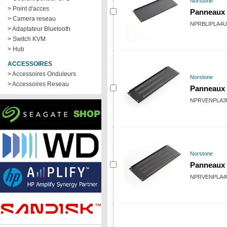
Norstone
> Point d'acces
Panneaux 
> Camera reseau
NPRBLIPLA4U
> Adaptateur Bluetooth
> Switch KVM
> Hub
ACCESSOIRES
> Accessoires Onduleurs
Norstone
> Accessoires Reseau
Panneaux 
NPRVENPLA3
Norstone
Panneaux 
NPRVENPLA4