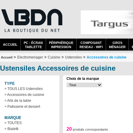
PC - ÉCRAN
PÉRIPHÉRIQUE
COMPOSANT
GROS
ACCUEIL
TABLETTE
IMPRESSION
RESEAU - WIFI
MÉNAGER
>
>
>
>
Electromenager
Cuisine
Ustensiles
Accessoires de cuisine
Accueil
Ustensiles Accessoires de cuisine
Choix de la marque
TYPE
> TOUS LES Ustensiles
> Accessoires de cuisine
> Arts de la table
> Patisserie et dessert
MARQUE
> TOUTES
20
> Bialetti
produits correspondants