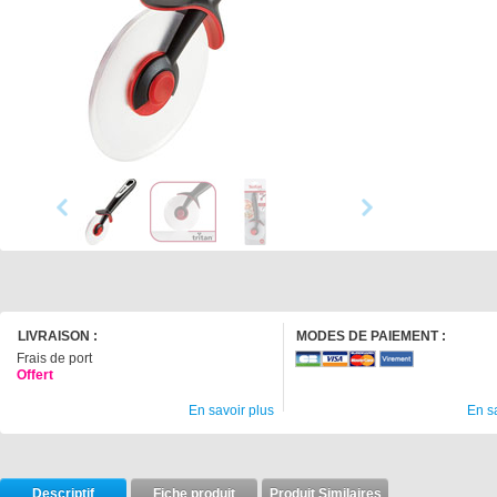
LIVRAISON :
MODES DE PAIEMENT :
Frais de port
Offert
En savoir plus
En s
Descriptif
Fiche produit
Produit Similaires