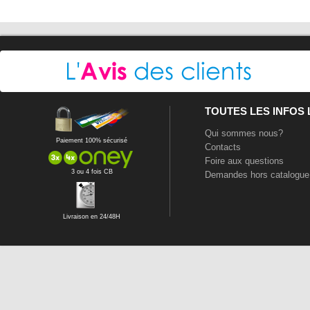
TOUTES LES INFOS
Qui sommes nous?
Paiement 100% sécurisé
Contacts
Foire aux questions
3 ou 4 fois CB
Demandes hors catalogue
Livraison en 24/48H