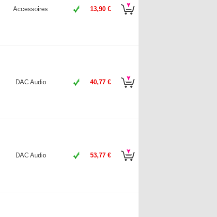
Accessoires
13,90 €
DAC Audio
40,77 €
DAC Audio
53,77 €