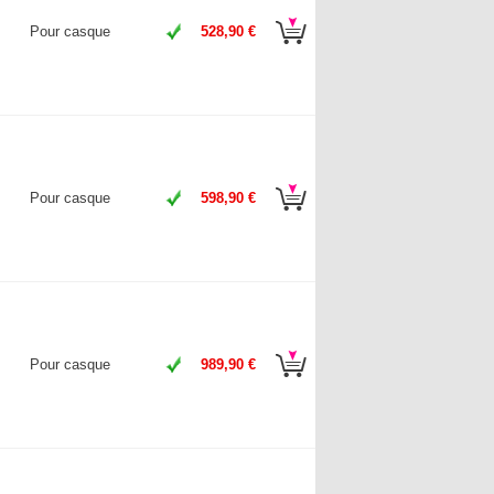
Pour casque
528,90 €
Pour casque
598,90 €
Pour casque
989,90 €