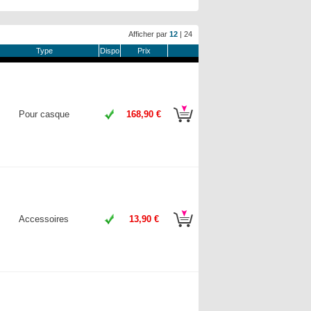
Afficher par
12
|
24
Type
Dispo
Prix
Pour casque
168,90 €
Accessoires
13,90 €