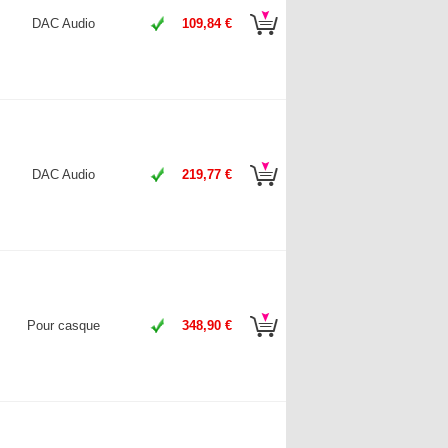
DAC Audio
109,84 €
DAC Audio
219,77 €
Pour casque
348,90 €