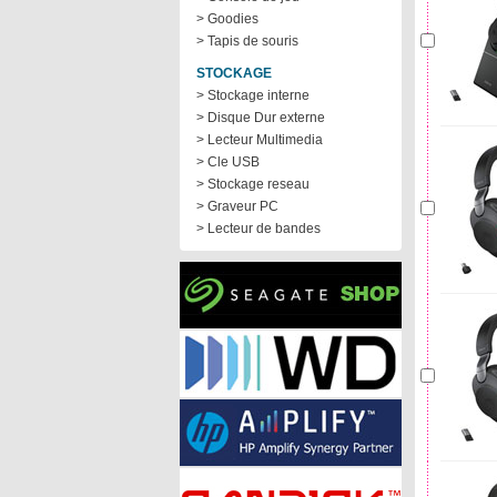
> Goodies
> Tapis de souris
STOCKAGE
> Stockage interne
> Disque Dur externe
> Lecteur Multimedia
> Cle USB
> Stockage reseau
> Graveur PC
> Lecteur de bandes