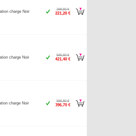
298,80 €
tion charge Noir
221,20 €
586,80 €
tion charge Noir
421,40 €
586,80 €
tion charge Noir
396,70 €