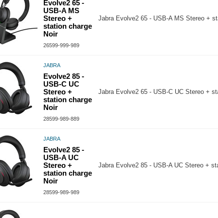
Evolve2 65 -
USB-A MS
Stereo +
Jabra Evolve2 65 - USB-A MS Stereo + sta
station charge
Noir
26599-999-989
JABRA
Evolve2 85 -
USB-C UC
Stereo +
Jabra Evolve2 65 - USB-C UC Stereo + sta
station charge
Noir
28599-989-889
JABRA
Evolve2 85 -
USB-A UC
Stereo +
Jabra Evolve2 85 - USB-A UC Stereo + sta
station charge
Noir
28599-989-989