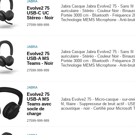
JABRA
Jabra Casque Jabra Evolve2 75 - Sans fil 
Evolve2 75
auriculaire - Stéréo - Couleur Noir - Binaura
USB-C UC
Portée 3000 cm - Bluetooth - Fréquence 2
Stéreo - Noir
Technologie MEMS Microphone - Anti-brui
27599-989-899
JABRA
Jabra Casque Jabra Evolve2 75 - Sans fil 
Evolve2 75
auriculaire - Stéréo - Couleur Noir - Binaura
USB-A MS
Portée 3000 cm - Bluetooth - Fréquence 2
Teams - Noir
Technologie MEMS Microphone - Anti-brui
27599-999-999
JABRA
Evolve2 75
USB-A MS
Jabra Evolve2 75 - Micro-casque - sur-oreil
Teams avec
fil, filaire - Suppresseur de bruit actif - US
acoustique - noir - Certifié pour Microsoft
socle de
charge
27599-999-989