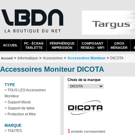
PC - ÉCRAN
PÉRIPHÉRIQUE
COMPOSANT
GROS
ACCUEIL
TABLETTE
IMPRESSION
RESEAU - WIFI
MÉNAGER
>
>
>
>
Informatique
Accessoires
Accessoires Moniteur
DICOTA
Accueil
Accessoires Moniteur DICOTA
Choix de la marque
TYPE
> TOUS LES Accessoires
Moniteur
> Support Mural
> Support de table
> Protection et filtre
MARQUE
1
> TOUTES
produits correspondant