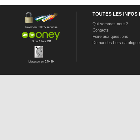
TOUTES LES INFOS
Qui sommes nous?
Paiement 100% sécurisé
Contacts
Foire aux questions
3 ou 4 fois CB
Demandes hors catalogue
Livraison en 24/48H