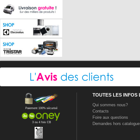
TOUTES LES INFOS
Qui sommes nous?
Paiement 100% sécurisé
Contacts
Foire aux questions
3 ou 4 fois CB
Demandes hors catalogue