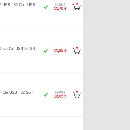
lé USB - 32 Go - USB -
19,08 €
11,70 €
Drive Clé USB 32 GB
11,85 €
- Clé USB - 32 Go -
19,03 €
12,05 €