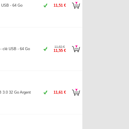
é USB - 64 Go
11,51 €
11,82 €
 - clé USB - 64 Go
11,55 €
B 3.0 32 Go Argent
11,61 €