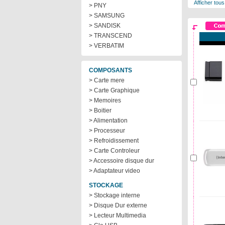
Afficher tous
> PNY
> SAMSUNG
> SANDISK
> TRANSCEND
> VERBATIM
COMPOSANTS
> Carte mere
> Carte Graphique
> Memoires
> Boitier
> Alimentation
> Processeur
> Refroidissement
> Carte Controleur
> Accessoire disque dur
> Adaptateur video
STOCKAGE
> Stockage interne
> Disque Dur externe
> Lecteur Multimedia