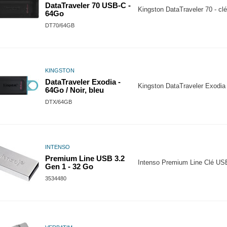
DataTraveler 70 USB-C -
Kingston DataTraveler 70 - cl
64Go
DT70/64GB
KINGSTON
DataTraveler Exodia -
Kingston DataTraveler Exodia
64Go / Noir, bleu
DTX/64GB
INTENSO
Premium Line USB 3.2
Intenso Premium Line Clé US
Gen 1 - 32 Go
3534480