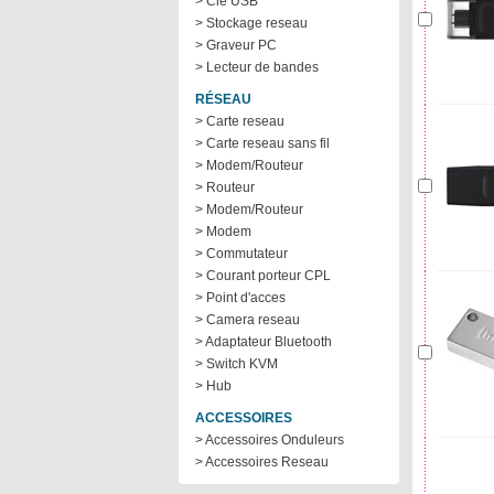
> Cle USB
> Stockage reseau
> Graveur PC
> Lecteur de bandes
RÉSEAU
> Carte reseau
> Carte reseau sans fil
> Modem/Routeur
> Routeur
> Modem/Routeur
> Modem
> Commutateur
> Courant porteur CPL
> Point d'acces
> Camera reseau
> Adaptateur Bluetooth
> Switch KVM
> Hub
ACCESSOIRES
> Accessoires Onduleurs
> Accessoires Reseau