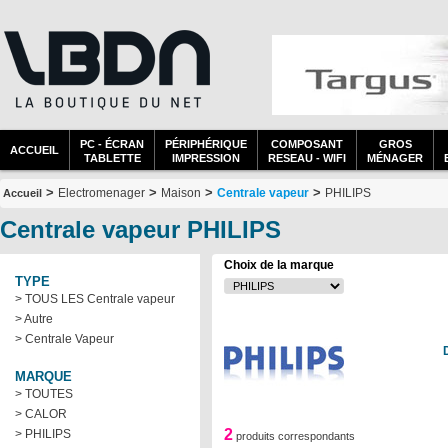
PC - ÉCRAN
PÉRIPHÉRIQUE
COMPOSANT
GROS
ACCUEIL
TABLETTE
IMPRESSION
RESEAU - WIFI
MÉNAGER
>
>
>
>
Electromenager
Maison
Centrale vapeur
PHILIPS
Accueil
Centrale vapeur PHILIPS
Choix de la marque
TYPE
> TOUS LES Centrale vapeur
> Autre
> Centrale Vapeur
MARQUE
> TOUTES
> CALOR
2
> PHILIPS
produits correspondants