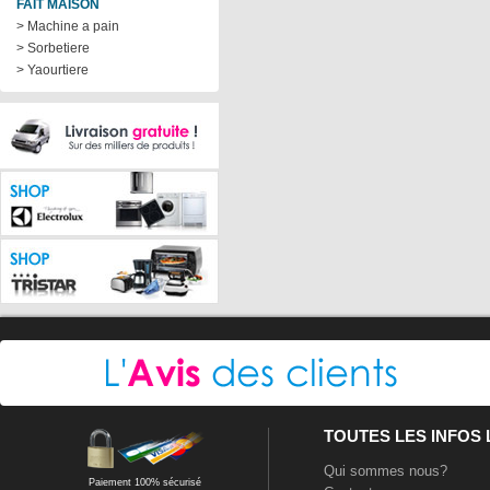
FAIT MAISON
> Machine a pain
> Sorbetiere
> Yaourtiere
TOUTES LES INFOS
Qui sommes nous?
Paiement 100% sécurisé