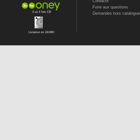
Contacts
Foire aux questions
3 ou 4 fois CB
Demandes hors catalogue
Livraison en 24/48H