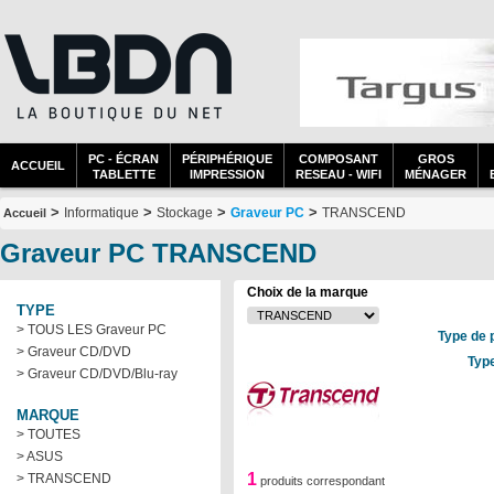
PC - ÉCRAN
PÉRIPHÉRIQUE
COMPOSANT
GROS
ACCUEIL
TABLETTE
IMPRESSION
RESEAU - WIFI
MÉNAGER
>
>
>
>
Informatique
Stockage
Graveur PC
TRANSCEND
Accueil
Graveur PC TRANSCEND
Choix de la marque
TYPE
> TOUS LES Graveur PC
Type de 
> Graveur CD/DVD
Typ
> Graveur CD/DVD/Blu-ray
MARQUE
> TOUTES
> ASUS
1
> TRANSCEND
produits correspondant