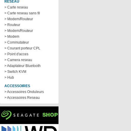
RÉSEAU
> Carte reseau
> Carte reseau sans fil
> Modem/Routeur
> Routeur
> Modem/Routeur
> Modem
> Commutateur
> Courant porteur CPL
> Point d'acces
> Camera reseau
> Adaptateur Bluetooth
> Switch KVM
> Hub
ACCESSOIRES
> Accessoires Onduleurs
> Accessoires Reseau