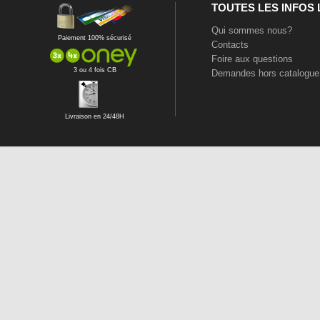
TOUTES LES INFOS
Qui sommes nous?
Paiement 100% sécurisé
Contacts
Foire aux questions
3 ou 4 fois CB
Demandes hors catalogue
Livraison en 24/48H