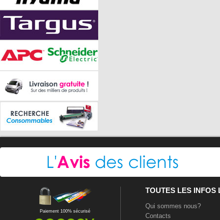
TOUTES LES INFOS
Qui sommes nous?
Paiement 100% sécurisé
Contacts