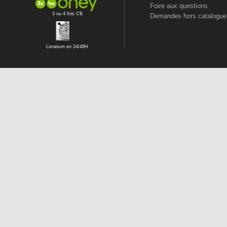
Foire aux questions
3 ou 4 fois CB
Demandes hors catalogue
Livraison en 24/48H