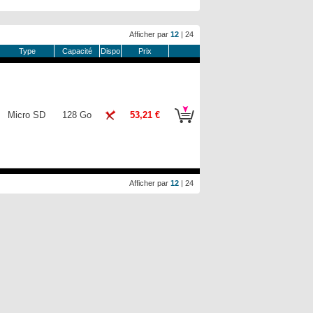
Afficher par
12
|
24
Type
Capacité
Dispo
Prix
Micro SD
128 Go
53,21 €
Afficher par
12
|
24