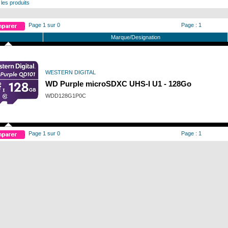
 les produits
Page 1 sur 0
Page : 1
Marque/Designation
WESTERN DIGITAL
WD Purple microSDXC UHS-I U1 - 128Go
WDD128G1P0C
Page 1 sur 0
Page : 1